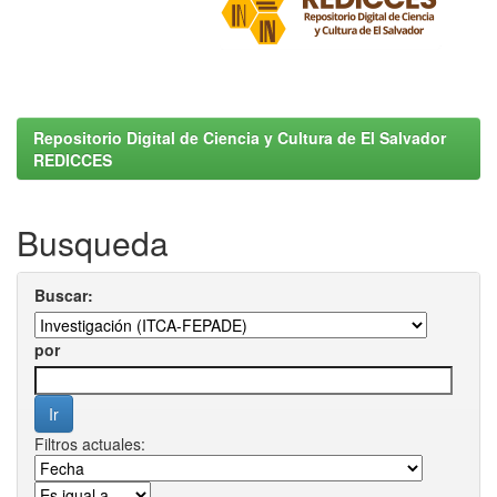
Repositorio Digital de Ciencia y Cultura de El Salvador
REDICCES
Busqueda
Buscar:
por
Filtros actuales: