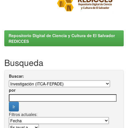
Repositorio Digital de Ciencia y Cultura de El Salvador
REDICCES
Busqueda
Buscar:
por
Filtros actuales: