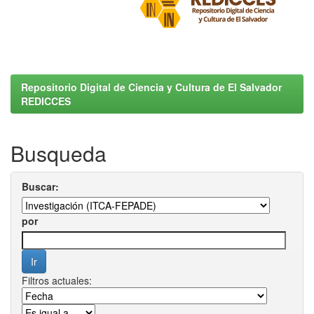
Repositorio Digital de Ciencia y Cultura de El Salvador
REDICCES
Busqueda
Buscar:
por
Filtros actuales: