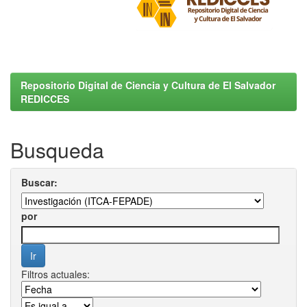
Repositorio Digital de Ciencia y Cultura de El Salvador
REDICCES
Busqueda
Buscar:
por
Filtros actuales: