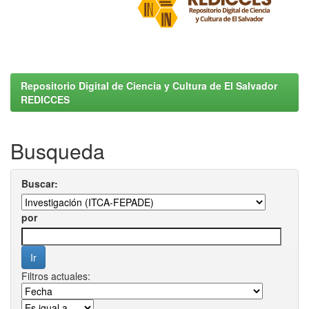
Repositorio Digital de Ciencia y Cultura de El Salvador
REDICCES
Busqueda
Buscar:
por
Filtros actuales: