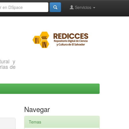
Servicios
ural y
rias de
Navegar
Temas