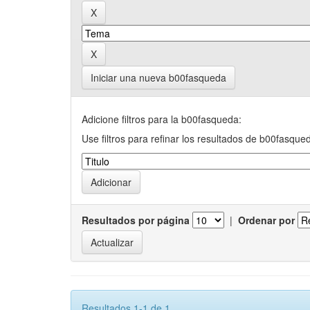
Iniciar una nueva b00fasqueda
Adicione filtros para la b00fasqueda:
Use filtros para refinar los resultados de b00fasque
Resultados por página
|
Ordenar por
Resultados 1-1 de 1.