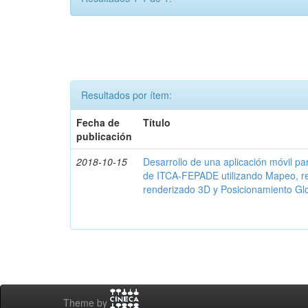
Resultados por ítem:
Fecha de
Título
publicación
2018-10-15
Desarrollo de una aplicación móvil par
de ITCA-FEPADE utilizando Mapeo, r
renderizado 3D y Posicionamiento Gl
Theme by