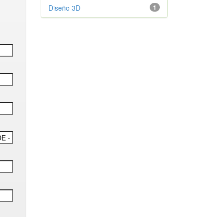
Diseño 3D
1