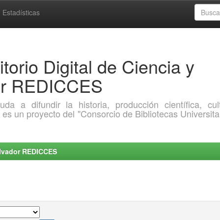
Estadísticas
torio Digital de Ciencia y
dor REDICCES
a difundir la historia, producción científica, cult
o es un proyecto del "Consorcio de Bibliotecas Universita
Salvador REDICCES