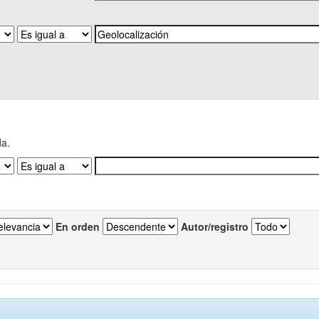
da.
En orden
Autor/registro