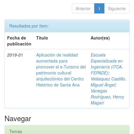
Anterior
1
Siguiente
Resultados por ítem:
Fecha de
Título
Autor(es)
publicación
2019-01
Aplicación de realidad
Escuela
aumentada para
Especializada en
promover el e-Turismo del
Ingeniería (ITCA-
patrimonio cultural
FEPADE)
;
arquitectónico del Centro
Velásquez Castillo,
Histórico de Santa Ana
Miguel Ángel
;
Vanegas
Rodríguez, Henry
Magari
Navegar
Temas