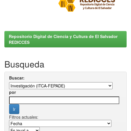
Repositorio Digital de Ciencia y Cultura de El Salvador
REDICCES
Busqueda
Buscar:
por
Filtros actuales: