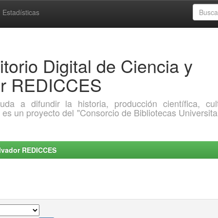
Estadísticas
torio Digital de Ciencia y
dor REDICCES
a difundir la historia, producción científica, cult
o es un proyecto del "Consorcio de Bibliotecas Universita
Salvador REDICCES