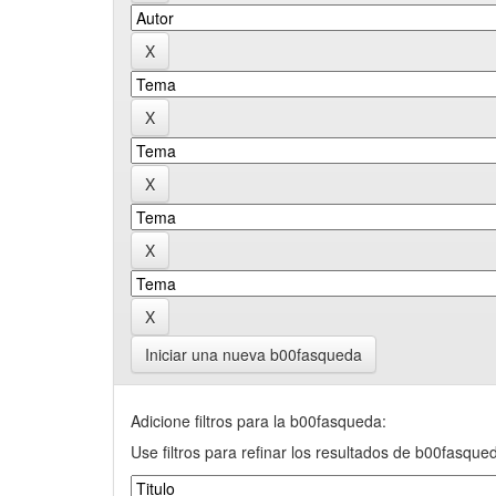
Iniciar una nueva b00fasqueda
Adicione filtros para la b00fasqueda:
Use filtros para refinar los resultados de b00fasque