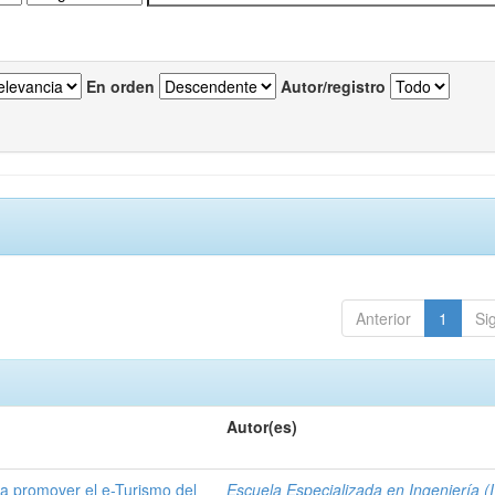
En orden
Autor/registro
Anterior
1
Si
Autor(es)
a promover el e-Turismo del
Escuela Especializada en Ingeniería (