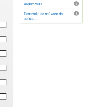
Arquitectura
1
Desarrollo de software de
1
aplicac...