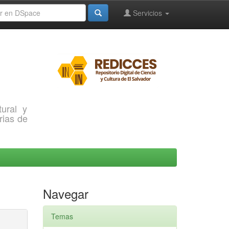
Servicios
ural y
rias de
Navegar
Temas