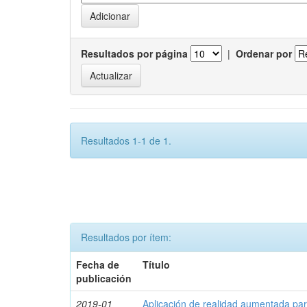
Resultados por página
|
Ordenar por
Resultados 1-1 de 1.
Resultados por ítem:
Fecha de
Título
publicación
2019-01
Aplicación de realidad aumentada par