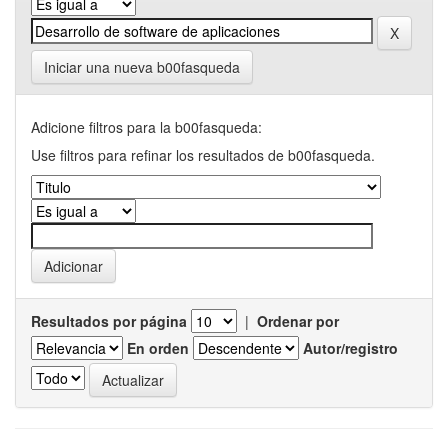
Iniciar una nueva b00fasqueda
Adicione filtros para la b00fasqueda:
Use filtros para refinar los resultados de b00fasqueda.
Resultados por página
|
Ordenar por
En orden
Autor/registro