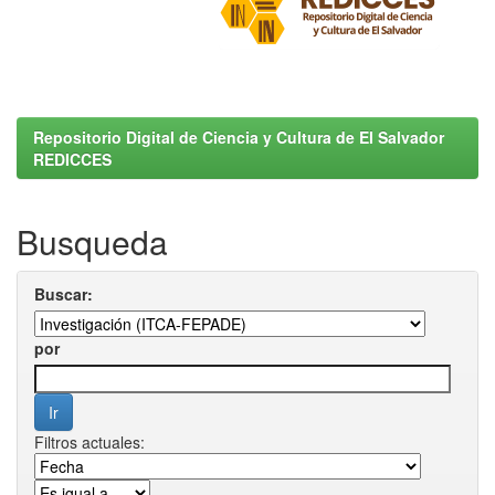
Repositorio Digital de Ciencia y Cultura de El Salvador
REDICCES
Busqueda
Buscar:
por
Filtros actuales: