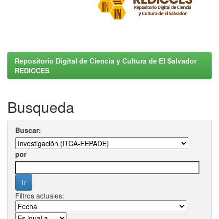
Repositorio Digital de Ciencia y Cultura de El Salvador
REDICCES
Busqueda
Buscar:
por
Filtros actuales: