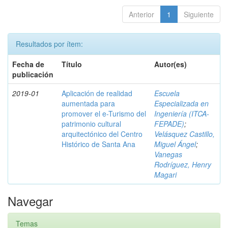
Anterior
1
Siguiente
Resultados por ítem:
Fecha de
Título
Autor(es)
publicación
2019-01
Aplicación de realidad
Escuela
aumentada para
Especializada en
promover el e-Turismo del
Ingeniería (ITCA-
patrimonio cultural
FEPADE)
;
arquitectónico del Centro
Velásquez Castillo,
Histórico de Santa Ana
Miguel Ángel
;
Vanegas
Rodríguez, Henry
Magari
Navegar
Temas