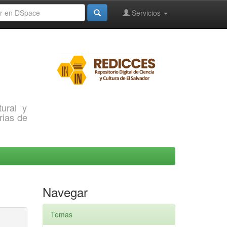
Servicios
ural y
rias de
Navegar
Temas