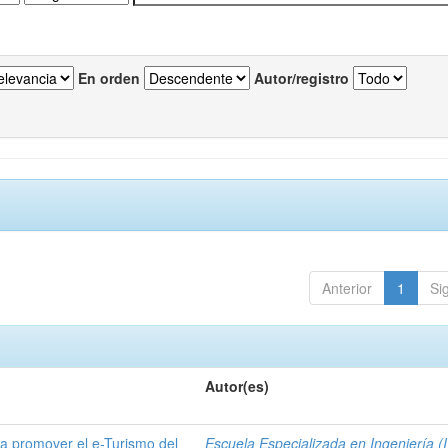
En orden
Autor/registro
Anterior
1
Si
Autor(es)
a promover el e-Turismo del
Escuela Especializada en Ingeniería (