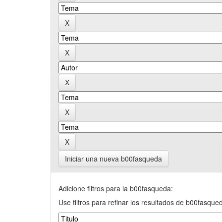
Iniciar una nueva b00fasqueda
Adicione filtros para la b00fasqueda:
Use filtros para refinar los resultados de b00fasque