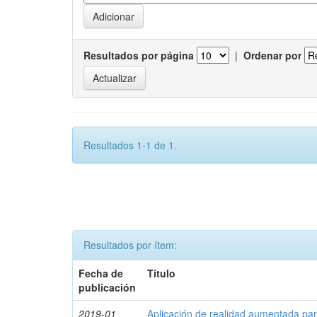
Resultados por página
|
Ordenar por
Resultados 1-1 de 1.
Resultados por ítem:
Fecha de
Título
publicación
2019-01
Aplicación de realidad aumentada par