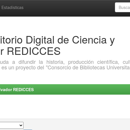
Estadísticas
torio Digital de Ciencia y
dor REDICCES
a difundir la historia, producción científica, cult
o es un proyecto del "Consorcio de Bibliotecas Universita
Salvador REDICCES