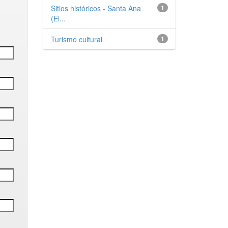
Sitios históricos - Santa Ana
1
(El...
Turismo cultural
1