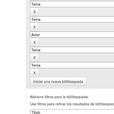
Iniciar una nueva b00fasqueda
Adicione filtros para la b00fasqueda:
Use filtros para refinar los resultados de b00fasque