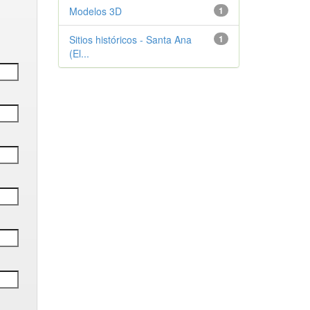
Modelos 3D
1
Sitios históricos - Santa Ana
1
(El...