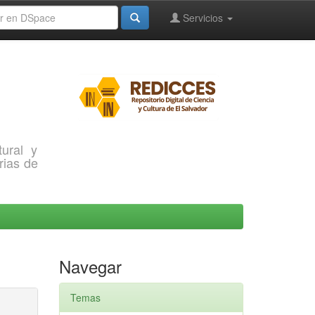
Servicios
ural y
rias de
Navegar
Temas