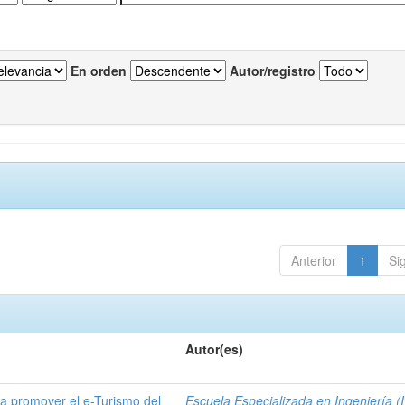
En orden
Autor/registro
Anterior
1
Si
Autor(es)
a promover el e-Turismo del
Escuela Especializada en Ingeniería (