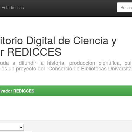
Estadísticas
torio Digital de Ciencia y
dor REDICCES
a difundir la historia, producción científica, cult
o es un proyecto del "Consorcio de Bibliotecas Universita
Salvador REDICCES