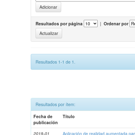
Resultados por página
|
Ordenar por
Resultados 1-1 de 1.
Resultados por ítem:
Fecha de
Título
publicación
2019-01
Aplicación de realidad aumentada par