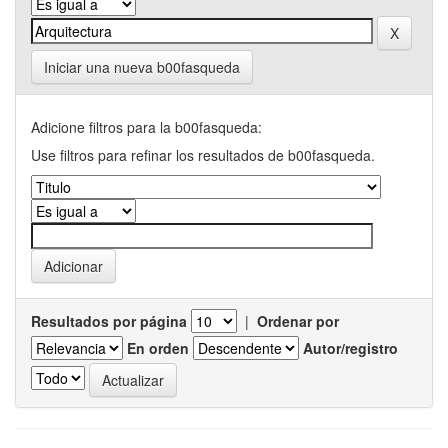
Iniciar una nueva b00fasqueda
Adicione filtros para la b00fasqueda:
Use filtros para refinar los resultados de b00fasqueda.
Resultados por página
|
Ordenar por
En orden
Autor/registro