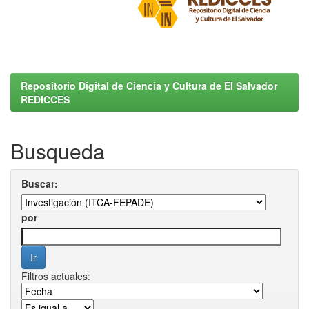
Repositorio Digital de Ciencia y Cultura de El Salvador
REDICCES
Busqueda
Buscar:
por
Filtros actuales: