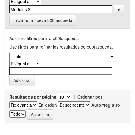
Iniciar una nueva b00fasqueda
Adicione filtros para la b00fasqueda:
Use filtros para refinar los resultados de b00fasqueda.
Resultados por página
|
Ordenar por
En orden
Autor/registro