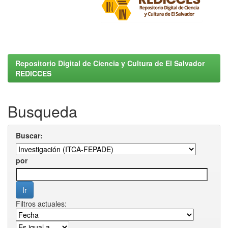
Repositorio Digital de Ciencia y Cultura de El Salvador
REDICCES
Busqueda
Buscar:
por
Filtros actuales: