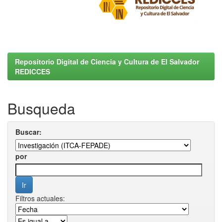
Repositorio Digital de Ciencia y Cultura de El Salvador
REDICCES
Busqueda
Buscar:
por
Filtros actuales: