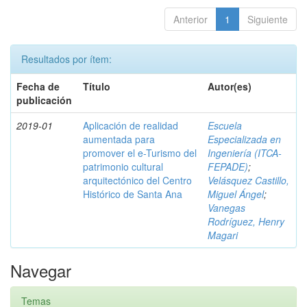
Anterior
1
Siguiente
Resultados por ítem:
Fecha de
Título
Autor(es)
publicación
2019-01
Aplicación de realidad
Escuela
aumentada para
Especializada en
promover el e-Turismo del
Ingeniería (ITCA-
patrimonio cultural
FEPADE)
;
arquitectónico del Centro
Velásquez Castillo,
Histórico de Santa Ana
Miguel Ángel
;
Vanegas
Rodríguez, Henry
Magari
Navegar
Temas