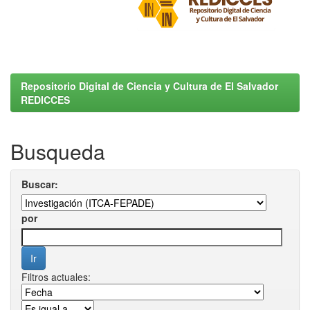
Repositorio Digital de Ciencia y Cultura de El Salvador
REDICCES
Busqueda
Buscar:
por
Filtros actuales: