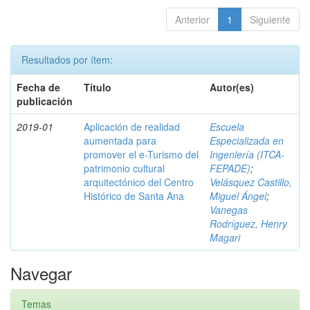
Anterior
1
Siguiente
Resultados por ítem:
Fecha de
Título
Autor(es)
publicación
2019-01
Aplicación de realidad
Escuela
aumentada para
Especializada en
promover el e-Turismo del
Ingeniería (ITCA-
patrimonio cultural
FEPADE)
;
arquitectónico del Centro
Velásquez Castillo,
Histórico de Santa Ana
Miguel Ángel
;
Vanegas
Rodríguez, Henry
Magari
Navegar
Temas