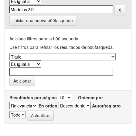
Iniciar una nueva b00fasqueda
Adicione filtros para la b00fasqueda:
Use filtros para refinar los resultados de b00fasqueda.
Resultados por página
|
Ordenar por
En orden
Autor/registro