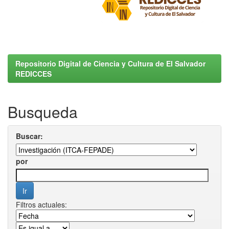
Repositorio Digital de Ciencia y Cultura de El Salvador
REDICCES
Busqueda
Buscar:
por
Filtros actuales: