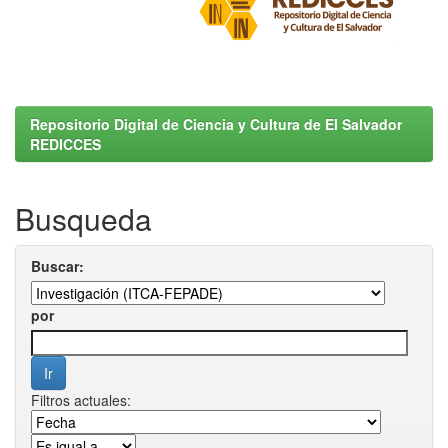
Repositorio Digital de Ciencia y Cultura de El Salvador
REDICCES
Busqueda
Buscar:
por
Filtros actuales: