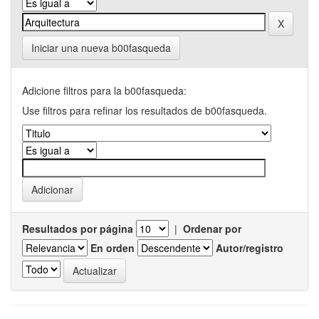
Iniciar una nueva b00fasqueda
Adicione filtros para la b00fasqueda:
Use filtros para refinar los resultados de b00fasqueda.
Resultados por página
|
Ordenar por
En orden
Autor/registro