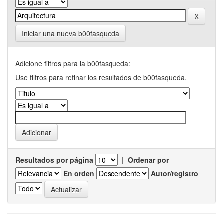
Iniciar una nueva b00fasqueda
Adicione filtros para la b00fasqueda:
Use filtros para refinar los resultados de b00fasqueda.
Resultados por página
|
Ordenar por
En orden
Autor/registro