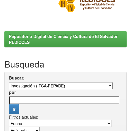
Repositorio Digital de Ciencia y Cultura de El Salvador
REDICCES
Busqueda
Buscar:
por
Filtros actuales: