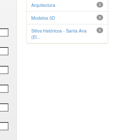
Arquitectura
1
Modelos 3D
1
Sitios históricos - Santa Ana
1
(El...