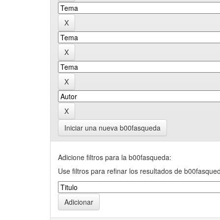
Iniciar una nueva b00fasqueda
Adicione filtros para la b00fasqueda:
Use filtros para refinar los resultados de b00fasque