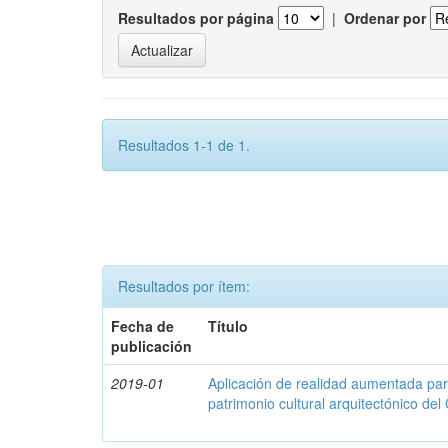
Resultados por página
|
Ordenar por
Resultados 1-1 de 1.
Resultados por ítem:
Fecha de
Título
publicación
2019-01
Aplicación de realidad aumentada par
patrimonio cultural arquitectónico del