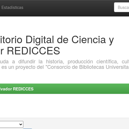
Estadísticas
torio Digital de Ciencia y
dor REDICCES
a difundir la historia, producción científica, cult
o es un proyecto del "Consorcio de Bibliotecas Universita
Salvador REDICCES