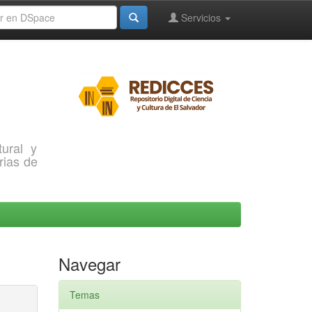
Servicios
ural y
rias de
Navegar
Temas