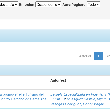
En orden
Autor/registro
Anterior
1
Si
Autor(es)
a promover el e-Turismo del
Escuela Especializada en Ingeniería (
 Centro Histórico de Santa Ana
FEPADE)
;
Velásquez Castillo, Miguel 
Vanegas Rodríguez, Henry Magari