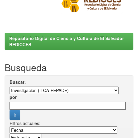
Repositorio Digital de Ciencia y Cultura de El Salvador
REDICCES
Busqueda
Buscar:
por
Filtros actuales: