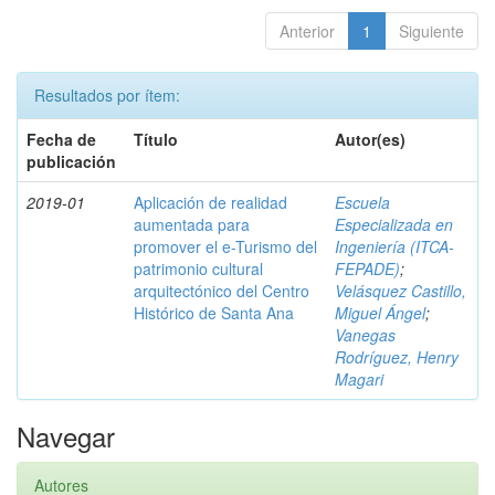
Anterior
1
Siguiente
Resultados por ítem:
Fecha de
Título
Autor(es)
publicación
2019-01
Aplicación de realidad
Escuela
aumentada para
Especializada en
promover el e-Turismo del
Ingeniería (ITCA-
patrimonio cultural
FEPADE)
;
arquitectónico del Centro
Velásquez Castillo,
Histórico de Santa Ana
Miguel Ángel
;
Vanegas
Rodríguez, Henry
Magari
Navegar
Autores