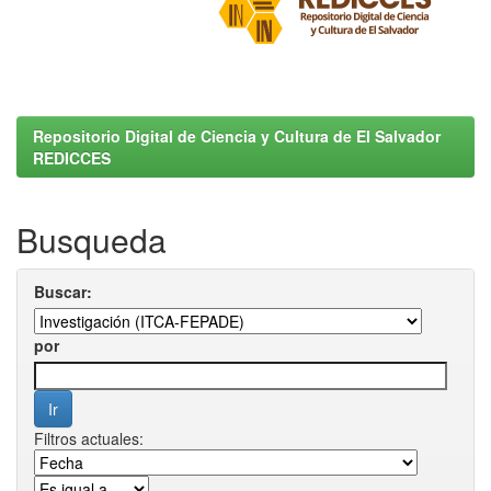
Repositorio Digital de Ciencia y Cultura de El Salvador
REDICCES
Busqueda
Buscar:
por
Filtros actuales: