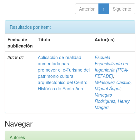
Anterior
1
Siguiente
Resultados por ítem:
Fecha de
Título
Autor(es)
publicación
2019-01
Aplicación de realidad
Escuela
aumentada para
Especializada en
promover el e-Turismo del
Ingeniería (ITCA-
patrimonio cultural
FEPADE)
;
arquitectónico del Centro
Velásquez Castillo,
Histórico de Santa Ana
Miguel Ángel
;
Vanegas
Rodríguez, Henry
Magari
Navegar
Autores