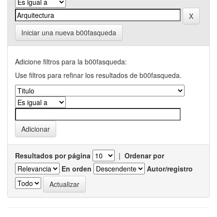
Iniciar una nueva b00fasqueda
Adicione filtros para la b00fasqueda:
Use filtros para refinar los resultados de b00fasqueda.
Resultados por página
|
Ordenar por
En orden
Autor/registro