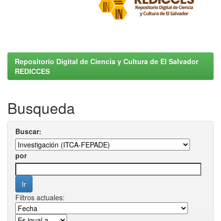
Repositorio Digital de Ciencia y Cultura de El Salvador
REDICCES
Busqueda
Buscar:
por
Filtros actuales: