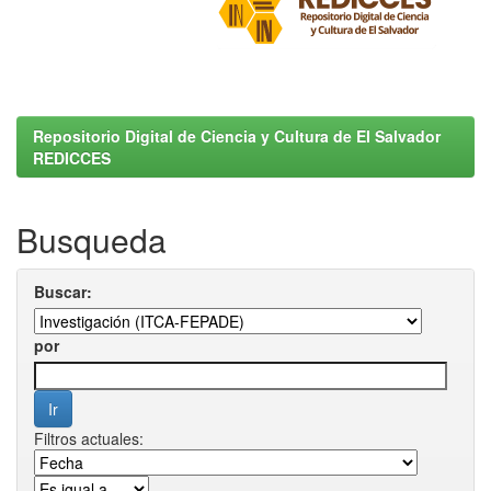
Repositorio Digital de Ciencia y Cultura de El Salvador
REDICCES
Busqueda
Buscar:
por
Filtros actuales: