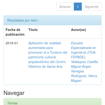
Anterior
1
Siguiente
Resultados por ítem:
Fecha de
Título
Autor(es)
publicación
2019-01
Aplicación de realidad
Escuela
aumentada para
Especializada en
promover el e-Turismo del
Ingeniería (ITCA-
patrimonio cultural
FEPADE)
;
arquitectónico del Centro
Velásquez Castillo,
Histórico de Santa Ana
Miguel Ángel
;
Vanegas
Rodríguez, Henry
Magari
Navegar
Temas