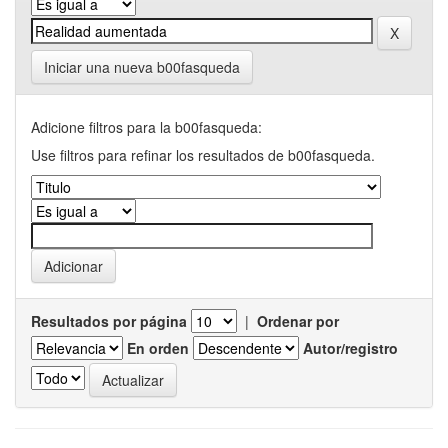
Iniciar una nueva b00fasqueda
Adicione filtros para la b00fasqueda:
Use filtros para refinar los resultados de b00fasqueda.
Resultados por página
|
Ordenar por
En orden
Autor/registro