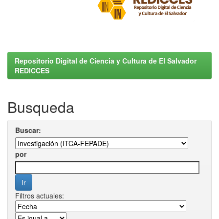
Repositorio Digital de Ciencia y Cultura de El Salvador
REDICCES
Busqueda
Buscar:
por
Filtros actuales: