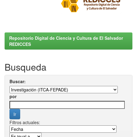
Repositorio Digital de Ciencia y Cultura de El Salvador
REDICCES
Busqueda
Buscar:
por
Filtros actuales: