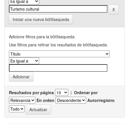
Iniciar una nueva b00fasqueda
Adicione filtros para la b00fasqueda:
Use filtros para refinar los resultados de b00fasqueda.
Resultados por página
|
Ordenar por
En orden
Autor/registro