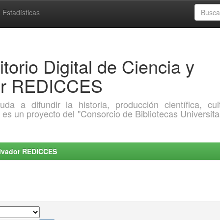
Estadísticas
torio Digital de Ciencia y
dor REDICCES
a difundir la historia, producción científica, cult
o es un proyecto del "Consorcio de Bibliotecas Universita
Salvador REDICCES