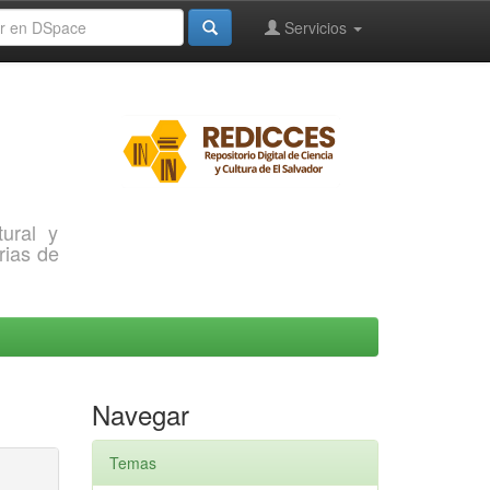
Servicios
ural y
rias de
Navegar
Temas