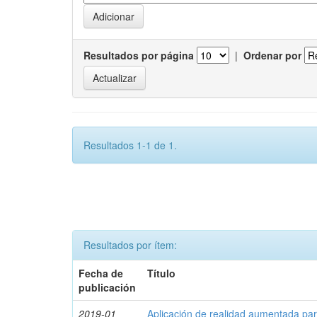
Resultados por página
|
Ordenar por
Resultados 1-1 de 1.
Resultados por ítem:
Fecha de
Título
publicación
2019-01
Aplicación de realidad aumentada par