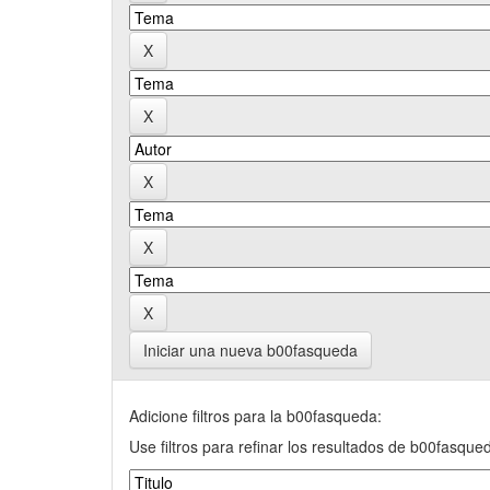
Iniciar una nueva b00fasqueda
Adicione filtros para la b00fasqueda:
Use filtros para refinar los resultados de b00fasque