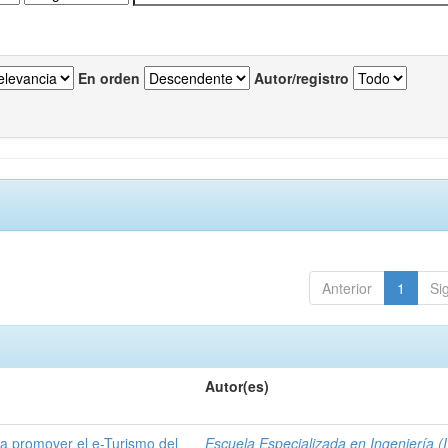
En orden
Autor/registro
Anterior
1
Si
Autor(es)
a promover el e-Turismo del
Escuela Especializada en Ingeniería (