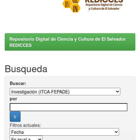
Repositorio Digital de Ciencia y Cultura de El Salvador
REDICCES
Busqueda
Buscar:
por
Filtros actuales: