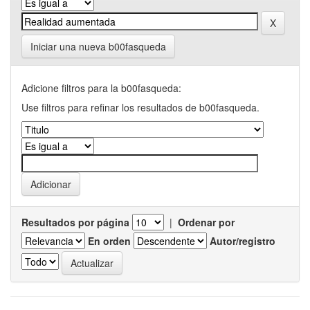
Iniciar una nueva b00fasqueda
Adicione filtros para la b00fasqueda:
Use filtros para refinar los resultados de b00fasqueda.
Resultados por página
|
Ordenar por
En orden
Autor/registro