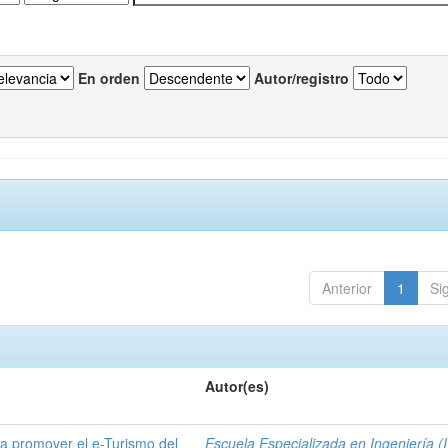
En orden
Autor/registro
Anterior
1
Si
Autor(es)
a promover el e-Turismo del
Escuela Especializada en Ingeniería (