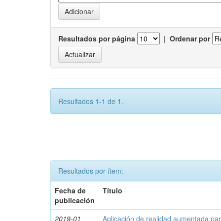
Resultados por página
|
Ordenar por
Resultados 1-1 de 1.
Resultados por ítem:
Fecha de
Título
publicación
2019-01
Aplicación de realidad aumentada par