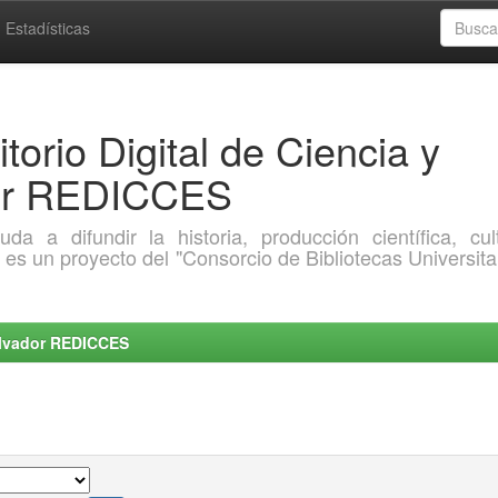
Estadísticas
torio Digital de Ciencia y
dor REDICCES
a difundir la historia, producción científica, cult
o es un proyecto del "Consorcio de Bibliotecas Universita
Salvador REDICCES