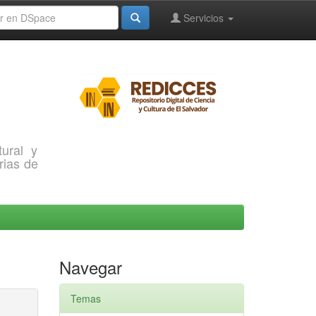
Servicios
ural y
rias de
Navegar
Temas