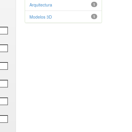
Arquitectura
1
Modelos 3D
1