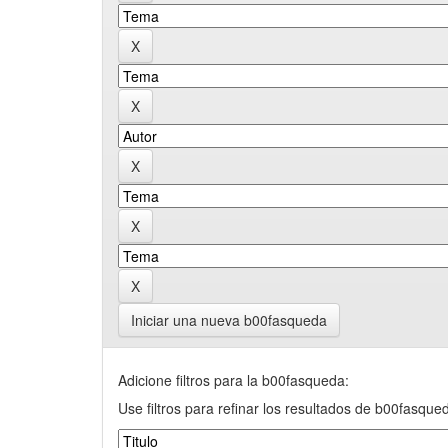
Iniciar una nueva b00fasqueda
Adicione filtros para la b00fasqueda:
Use filtros para refinar los resultados de b00fasque