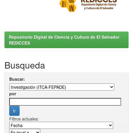
Repositorio Digital de Ciencia y Cultura de El Salvador
REDICCES
Busqueda
Buscar:
por
Filtros actuales: