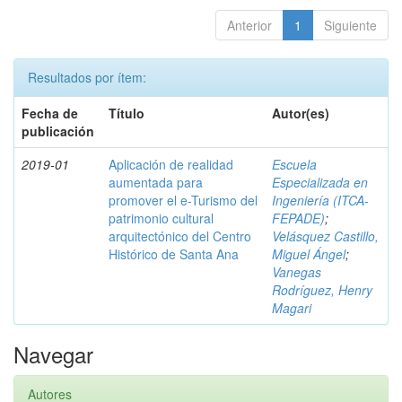
Anterior
1
Siguiente
Resultados por ítem:
Fecha de
Título
Autor(es)
publicación
2019-01
Aplicación de realidad
Escuela
aumentada para
Especializada en
promover el e-Turismo del
Ingeniería (ITCA-
patrimonio cultural
FEPADE)
;
arquitectónico del Centro
Velásquez Castillo,
Histórico de Santa Ana
Miguel Ángel
;
Vanegas
Rodríguez, Henry
Magari
Navegar
Autores