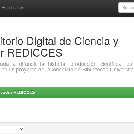
Estadísticas
torio Digital de Ciencia y
dor REDICCES
a difundir la historia, producción científica, cult
o es un proyecto del "Consorcio de Bibliotecas Universita
Salvador REDICCES