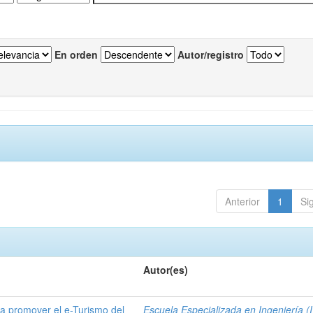
En orden
Autor/registro
Anterior
1
Si
Autor(es)
a promover el e-Turismo del
Escuela Especializada en Ingeniería (