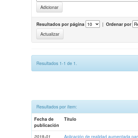
Resultados por página
|
Ordenar por
Resultados 1-1 de 1.
Resultados por ítem:
Fecha de
Título
publicación
2019-01
Aplicación de realidad aumentada par