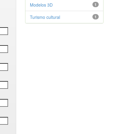
Modelos 3D
1
Turismo cultural
1