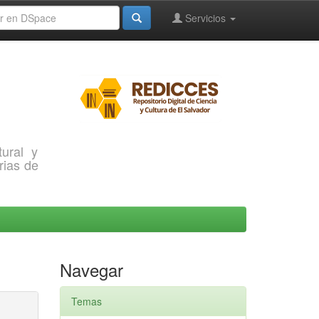
Servicios
ural y
rias de
Navegar
Temas