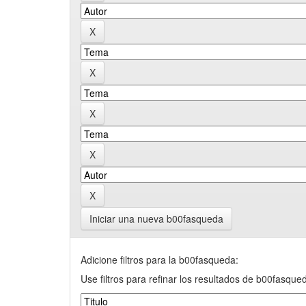
Iniciar una nueva b00fasqueda
Adicione filtros para la b00fasqueda:
Use filtros para refinar los resultados de b00fasque