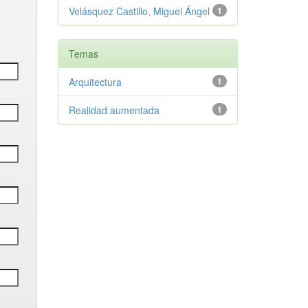
Velásquez Castillo, Miguel Ángel
1
Temas
Arquitectura
1
Realidad aumentada
1