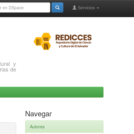
Servicios
ural y
rias de
Navegar
Autores