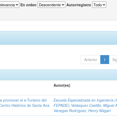
En orden
Autor/registro
Anterior
1
Si
Autor(es)
a promover el e-Turismo del
Escuela Especializada en Ingeniería (
 Centro Histórico de Santa Ana
FEPADE)
;
Velásquez Castillo, Miguel 
Vanegas Rodríguez, Henry Magari