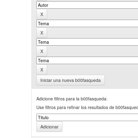
Iniciar una nueva b00fasqueda
Adicione filtros para la b00fasqueda:
Use filtros para refinar los resultados de b00fasque