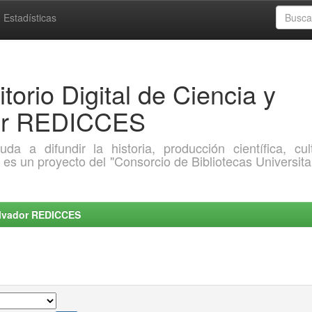
Estadísticas
torio Digital de Ciencia y
dor REDICCES
a difundir la historia, producción científica, cult
o es un proyecto del "Consorcio de Bibliotecas Universita
Salvador REDICCES