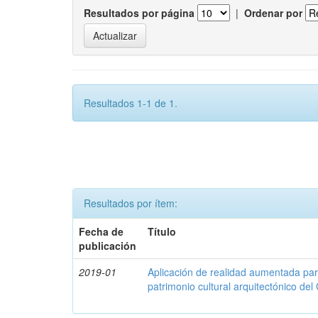
Resultados por página
|
Ordenar por
Resultados 1-1 de 1.
Resultados por ítem:
Fecha de
Título
publicación
2019-01
Aplicación de realidad aumentada par
patrimonio cultural arquitectónico del