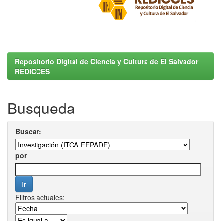
Repositorio Digital de Ciencia y Cultura de El Salvador
REDICCES
Busqueda
Buscar:
por
Filtros actuales: