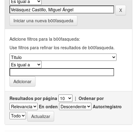
Iniciar una nueva b00fasqueda
Adicione filtros para la b00fasqueda:
Use filtros para refinar los resultados de b00fasqueda.
Resultados por página
|
Ordenar por
En orden
Autor/registro