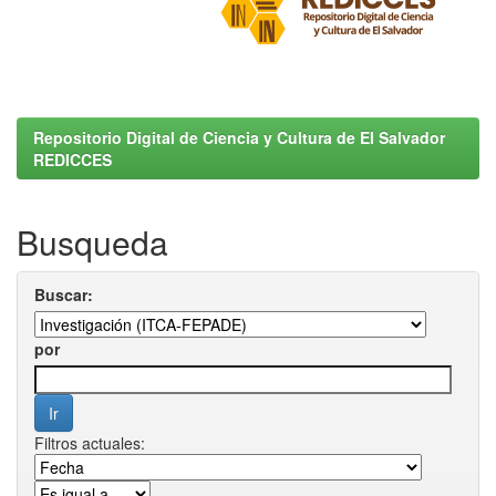
Repositorio Digital de Ciencia y Cultura de El Salvador
REDICCES
Busqueda
Buscar:
por
Filtros actuales: