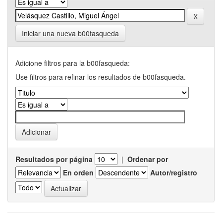
Iniciar una nueva b00fasqueda
Adicione filtros para la b00fasqueda:
Use filtros para refinar los resultados de b00fasqueda.
Resultados por página
|
Ordenar por
En orden
Autor/registro