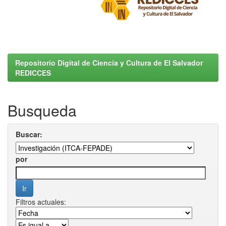
Repositorio Digital de Ciencia y Cultura de El Salvador
REDICCES
Busqueda
Buscar:
por
Filtros actuales: