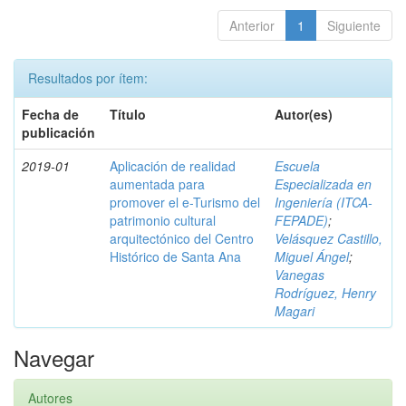
Anterior
1
Siguiente
Resultados por ítem:
Fecha de
Título
Autor(es)
publicación
2019-01
Aplicación de realidad
Escuela
aumentada para
Especializada en
promover el e-Turismo del
Ingeniería (ITCA-
patrimonio cultural
FEPADE)
;
arquitectónico del Centro
Velásquez Castillo,
Histórico de Santa Ana
Miguel Ángel
;
Vanegas
Rodríguez, Henry
Magari
Navegar
Autores