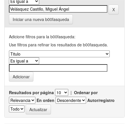
Iniciar una nueva b00fasqueda
Adicione filtros para la b00fasqueda:
Use filtros para refinar los resultados de b00fasqueda.
Resultados por página
|
Ordenar por
En orden
Autor/registro