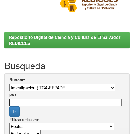
Repositorio Digital de Ciencia y Cultura de El Salvador
REDICCES
Busqueda
Buscar:
por
Filtros actuales: