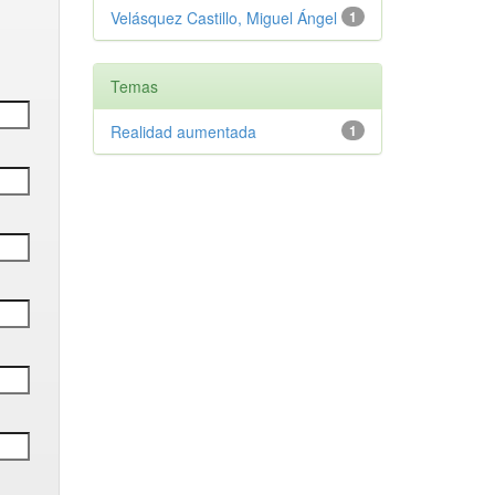
Velásquez Castillo, Miguel Ángel
1
Temas
Realidad aumentada
1