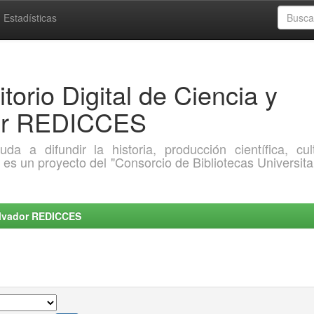
Estadísticas
torio Digital de Ciencia y
dor REDICCES
a difundir la historia, producción científica, cult
o es un proyecto del "Consorcio de Bibliotecas Universita
Salvador REDICCES