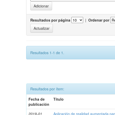
Resultados por página
|
Ordenar por
Resultados 1-1 de 1.
Resultados por ítem:
Fecha de
Título
publicación
2019-01
Aplicación de realidad aumentada par