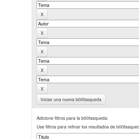
Iniciar una nueva b00fasqueda
Adicione filtros para la b00fasqueda:
Use filtros para refinar los resultados de b00fasque