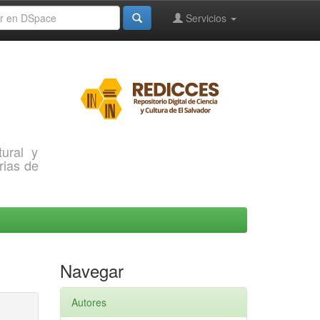
Servicios
ural y
rias de
Navegar
Autores