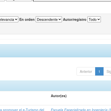
En orden
Autor/registro
Anterior
1
Si
Autor(es)
a promover el e-Turismo del
Escuela Especializada en Ingeniería (