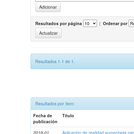
Resultados por página
|
Ordenar por
Resultados 1-1 de 1.
Resultados por ítem:
Fecha de
Título
publicación
2019-01
Aplicación de realidad aumentada par