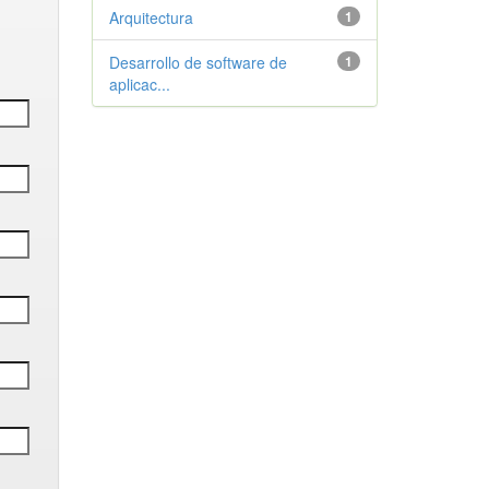
Arquitectura
1
Desarrollo de software de
1
aplicac...