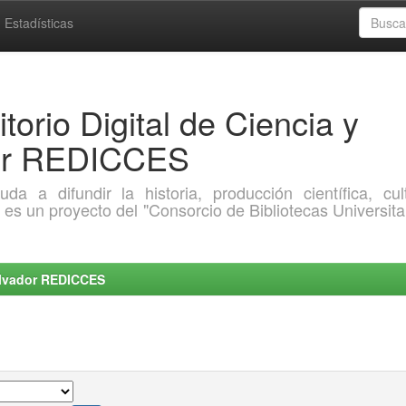
Estadísticas
torio Digital de Ciencia y
dor REDICCES
a difundir la historia, producción científica, cult
o es un proyecto del "Consorcio de Bibliotecas Universita
Salvador REDICCES