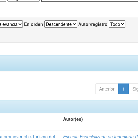
En orden
Autor/registro
Anterior
1
Si
Autor(es)
a promover el e-Turismo del
Escuela Especializada en Ingeniería (