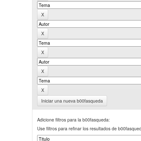
Iniciar una nueva b00fasqueda
Adicione filtros para la b00fasqueda:
Use filtros para refinar los resultados de b00fasque