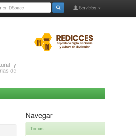
Servicios
ural y
rias de
Navegar
Temas