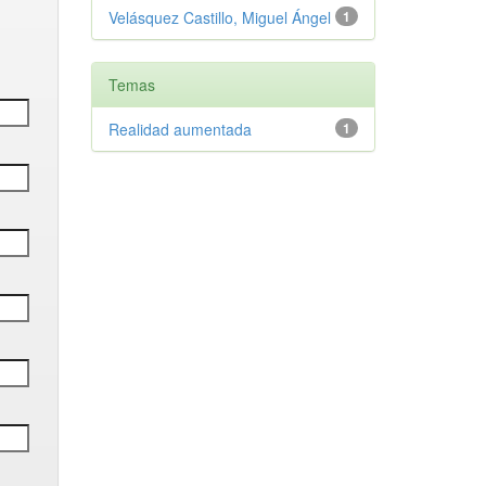
Velásquez Castillo, Miguel Ángel
1
Temas
Realidad aumentada
1