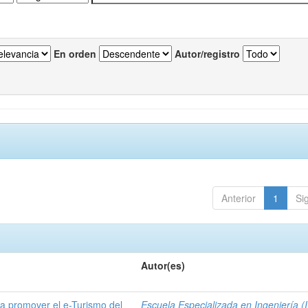
En orden
Autor/registro
Anterior
1
Si
Autor(es)
a promover el e-Turismo del
Escuela Especializada en Ingeniería (