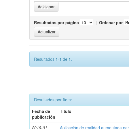
Resultados por página
|
Ordenar por
Resultados 1-1 de 1.
Resultados por ítem:
Fecha de
Título
publicación
2019-01
Aplicación de realidad aumentada par