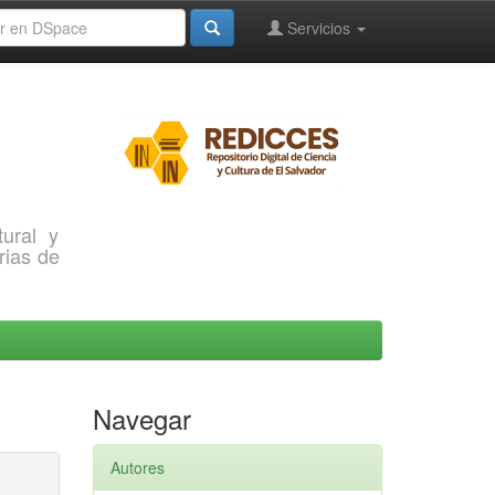
Servicios
ural y
rias de
Navegar
Autores