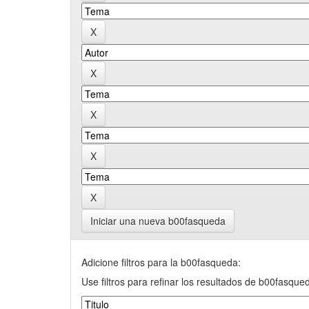
Iniciar una nueva b00fasqueda
Adicione filtros para la b00fasqueda:
Use filtros para refinar los resultados de b00fasque