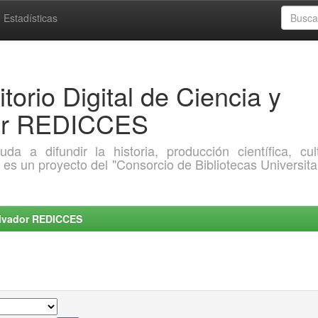
Estadísticas
torio Digital de Ciencia y
dor REDICCES
a difundir la historia, producción científica, cult
o es un proyecto del "Consorcio de Bibliotecas Universita
Salvador REDICCES