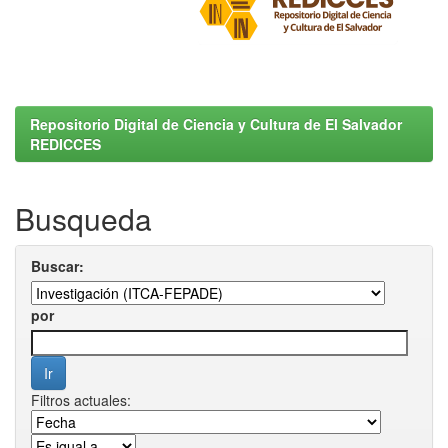
Repositorio Digital de Ciencia y Cultura de El Salvador
REDICCES
Busqueda
Buscar:
por
Filtros actuales: