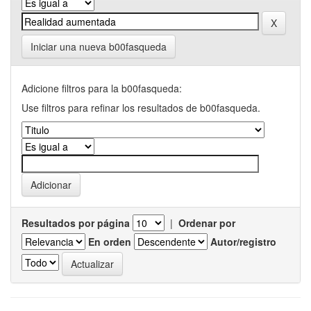
Iniciar una nueva b00fasqueda
Adicione filtros para la b00fasqueda:
Use filtros para refinar los resultados de b00fasqueda.
Resultados por página
|
Ordenar por
En orden
Autor/registro