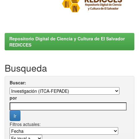
Repositorio Digital de Ciencia y Cultura de El Salvador
REDICCES
Busqueda
Buscar:
por
Filtros actuales: