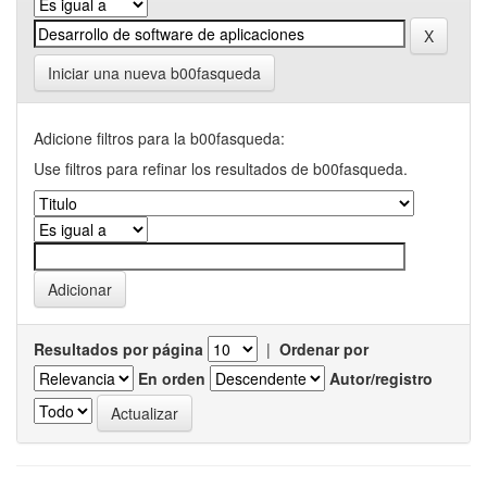
Iniciar una nueva b00fasqueda
Adicione filtros para la b00fasqueda:
Use filtros para refinar los resultados de b00fasqueda.
Resultados por página
|
Ordenar por
En orden
Autor/registro