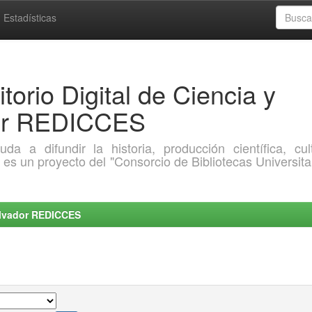
Estadísticas
torio Digital de Ciencia y
dor REDICCES
a difundir la historia, producción científica, cult
o es un proyecto del "Consorcio de Bibliotecas Universita
Salvador REDICCES