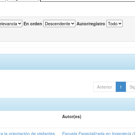
En orden
Autor/registro
Anterior
1
Si
Autor(es)
a la orientación de visitantes
Escuela Especializada en Ingeniería (