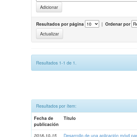
Resultados por página
|
Ordenar por
Resultados 1-1 de 1.
Resultados por ítem:
Fecha de
Título
publicación
2018-10-15
Desarrollo de una aplicación móvil par