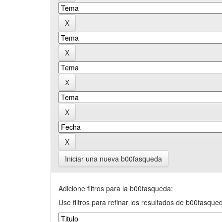
Iniciar una nueva b00fasqueda
Adicione filtros para la b00fasqueda:
Use filtros para refinar los resultados de b00fasque