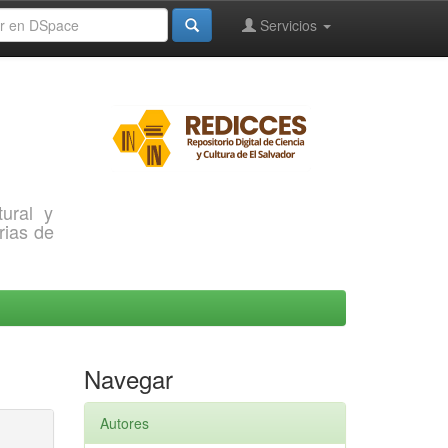
Servicios
ural y
rias de
Navegar
Autores