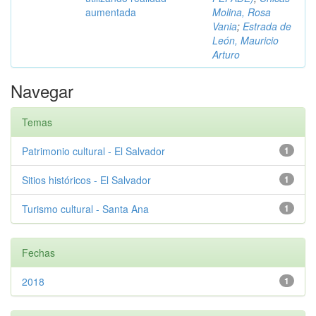
aumentada
Molina, Rosa
Vania
;
Estrada de
León, Mauricio
Arturo
Navegar
Temas
Patrimonio cultural - El Salvador
1
Sitios históricos - El Salvador
1
Turismo cultural - Santa Ana
1
Fechas
2018
1