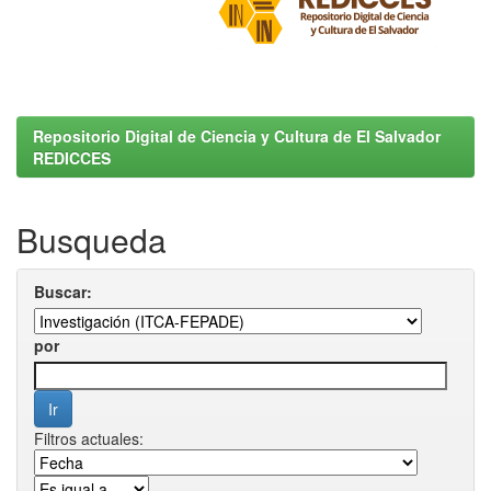
Repositorio Digital de Ciencia y Cultura de El Salvador
REDICCES
Busqueda
Buscar:
por
Filtros actuales: