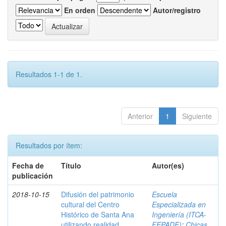
En orden
Autor/registro
Resultados 1-1 de 1.
Anterior
1
Siguiente
Resultados por ítem:
Fecha de
Título
Autor(es)
publicación
2018-10-15
Difusión del patrimonio
Escuela
cultural del Centro
Especializada en
Histórico de Santa Ana
Ingeniería (ITCA-
utilizando realidad
FEPADE)
;
Chicas