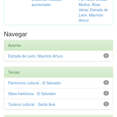
aumentada
Molina, Rosa
Vania
;
Estrada de
León, Mauricio
Arturo
Navegar
Autores
Estrada de León, Mauricio Arturo
1
Temas
Patrimonio cultural - El Salvador
1
Sitios históricos - El Salvador
1
Turismo cultural - Santa Ana
1