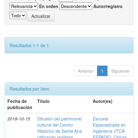
En orden
Autor/registro
Resultados 1-1 de 1.
Anterior
1
Siguiente
Resultados por ítem:
Fecha de
Título
Autor(es)
publicación
2018-10-15
Difusión del patrimonio
Escuela
cultural del Centro
Especializada en
Histórico de Santa Ana
Ingeniería (ITCA-
utilizando realidad
FEPADE)
;
Chicas