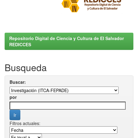
Repositorio Digital de Ciencia y Cultura de El Salvador
REDICCES
Busqueda
Buscar:
por
Filtros actuales: