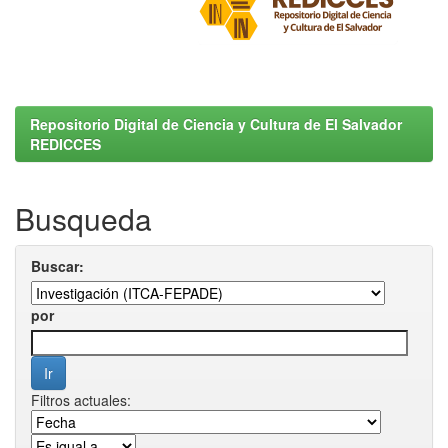
Repositorio Digital de Ciencia y Cultura de El Salvador
REDICCES
Busqueda
Buscar:
por
Filtros actuales: