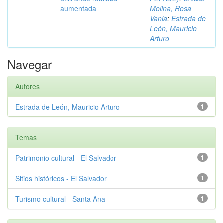
aumentada
Molina, Rosa
Vania
;
Estrada de
León, Mauricio
Arturo
Navegar
Autores
Estrada de León, Mauricio Arturo
1
Temas
Patrimonio cultural - El Salvador
1
Sitios históricos - El Salvador
1
Turismo cultural - Santa Ana
1