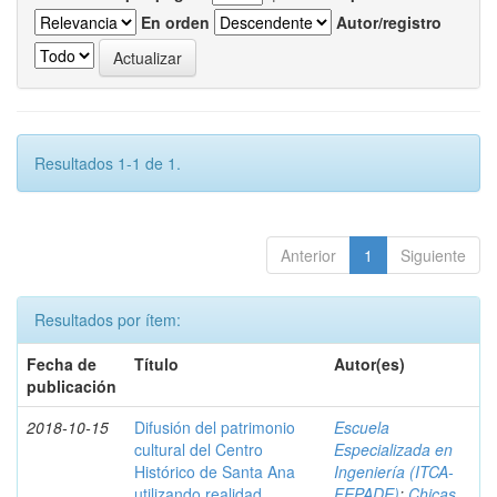
En orden
Autor/registro
Resultados 1-1 de 1.
Anterior
1
Siguiente
Resultados por ítem:
Fecha de
Título
Autor(es)
publicación
2018-10-15
Difusión del patrimonio
Escuela
cultural del Centro
Especializada en
Histórico de Santa Ana
Ingeniería (ITCA-
utilizando realidad
FEPADE)
;
Chicas