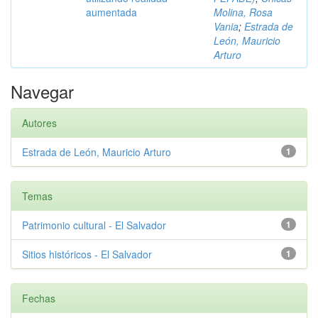
aumentada
Molina, Rosa
Vania
;
Estrada de
León, Mauricio
Arturo
Navegar
Autores
Estrada de León, Mauricio Arturo
1
Temas
Patrimonio cultural - El Salvador
1
Sitios históricos - El Salvador
1
Fechas