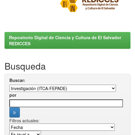
Repositorio Digital de Ciencia y Cultura de El Salvador
REDICCES
Busqueda
Buscar:
por
Filtros actuales: