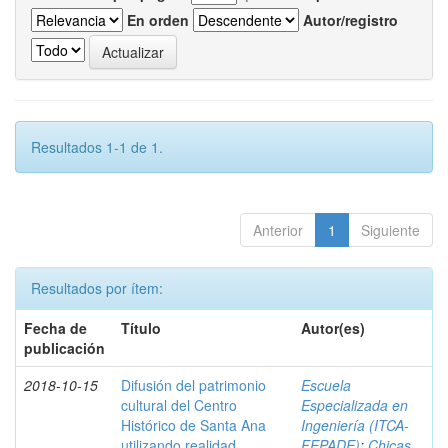
En orden
Autor/registro
Resultados 1-1 de 1.
Anterior
1
Siguiente
Resultados por ítem:
Fecha de
Título
Autor(es)
publicación
2018-10-15
Difusión del patrimonio
Escuela
cultural del Centro
Especializada en
Histórico de Santa Ana
Ingeniería (ITCA-
utilizando realidad
FEPADE)
;
Chicas