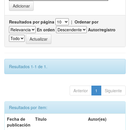
Resultados por página
|
Ordenar por
En orden
Autor/registro
Resultados 1-1 de 1.
Anterior
1
Siguiente
Resultados por ítem:
Fecha de
Título
Autor(es)
publicación