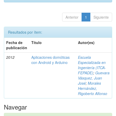
Anterior
1
Siguiente
Resultados por ítem:
Fecha de
Título
Autor(es)
publicación
2012
Aplicaciones domóticas
Escuela
con Android y Arduino
Especializada en
Ingeniería (ITCA-
FEPADE)
;
Guevara
Vásquez, Juan
José
;
Morales
Hernández,
Rigoberto Alfonso
Navegar