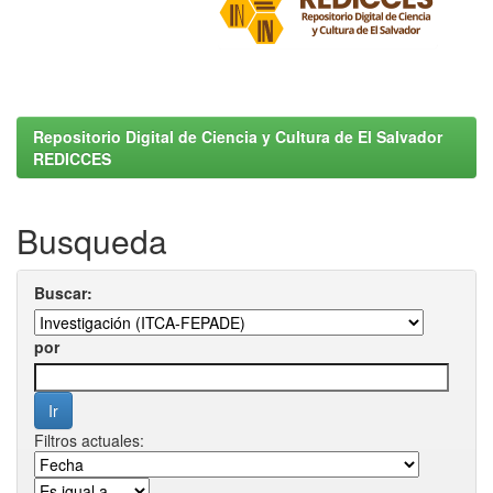
Repositorio Digital de Ciencia y Cultura de El Salvador
REDICCES
Busqueda
Buscar:
por
Filtros actuales: