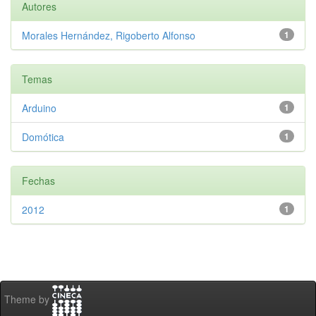
Autores
Morales Hernández, Rigoberto Alfonso
1
Temas
Arduino
1
Domótica
1
Fechas
2012
1
Theme by