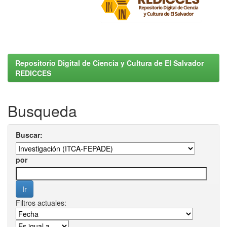
Repositorio Digital de Ciencia y Cultura de El Salvador
REDICCES
Busqueda
Buscar:
por
Filtros actuales: