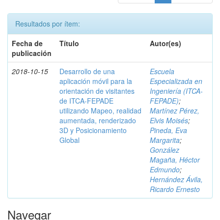
Resultados por ítem:
Fecha de
Título
Autor(es)
publicación
2018-10-15
Desarrollo de una
Escuela
aplicación móvil para la
Especializada en
orientación de visitantes
Ingeniería (ITCA-
de ITCA-FEPADE
FEPADE)
;
utilizando Mapeo, realidad
Martínez Pérez,
aumentada, renderizado
Elvis Moisés
;
3D y Posicionamiento
Pineda, Eva
Global
Margarita
;
González
Magaña, Héctor
Edmundo
;
Hernández Ávila,
Ricardo Ernesto
Navegar