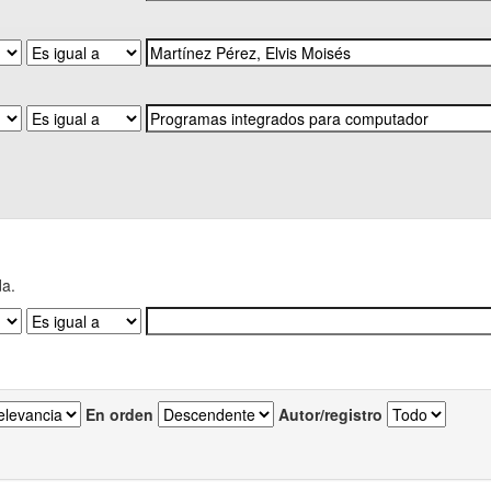
da.
En orden
Autor/registro