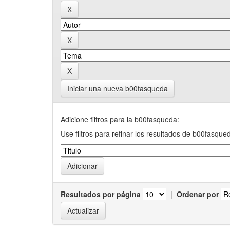
Iniciar una nueva b00fasqueda
Adicione filtros para la b00fasqueda:
Use filtros para refinar los resultados de b00fasque
Resultados por página
|
Ordenar por