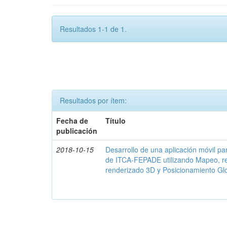
Resultados 1-1 de 1.
Resultados por ítem:
Fecha de
Título
publicación
2018-10-15
Desarrollo de una aplicación móvil par
de ITCA-FEPADE utilizando Mapeo, r
renderizado 3D y Posicionamiento Gl