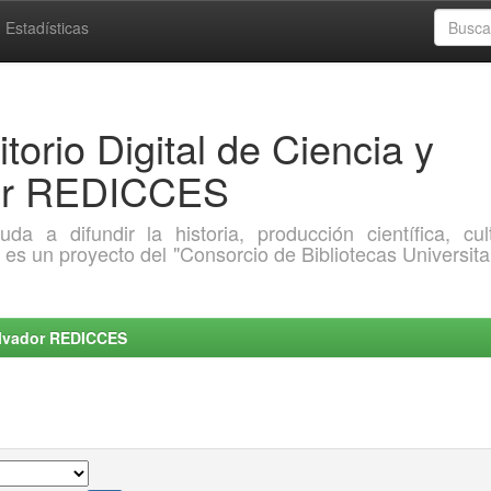
Estadísticas
torio Digital de Ciencia y
dor REDICCES
a difundir la historia, producción científica, cult
o es un proyecto del "Consorcio de Bibliotecas Universita
Salvador REDICCES