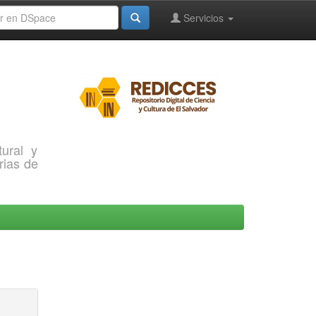
Servicios
ural y
rias de